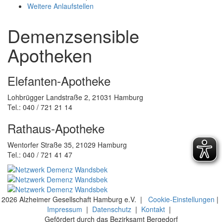
Weitere Anlaufstellen
Demenzsensible
Apotheken
Elefanten-Apotheke
Lohbrügger Landstraße 2, 21031 Hamburg
Tel.: 040 / 721 21 14
Rathaus-Apotheke
Wentorfer Straße 35, 21029 Hamburg
Tel.: 040 / 721 41 47
2026 Alzheimer Gesellschaft Hamburg e.V. |
Cookie-Einstellungen
|
Impressum
|
Datenschutz
|
Kontakt
|
Gefördert durch das Bezirksamt Bergedorf