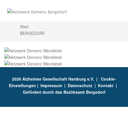
Start
BERGEDORF
X
2026 Alzheimer Gesellschaft Hamburg e.V. |
Cookie-
Einstellungen
|
Impressum
|
Datenschutz
|
Kontakt
|
Gefördert durch das Bezirksamt Bergedorf